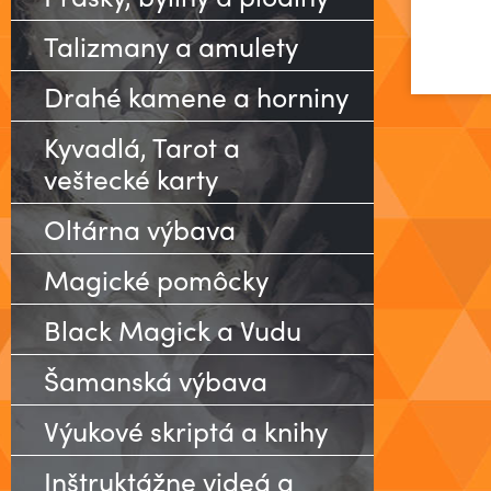
Talizmany a amulety
Drahé kamene a horniny
Kyvadlá, Tarot a
veštecké karty
Oltárna výbava
Magické pomôcky
Black Magick a Vudu
Šamanská výbava
Výukové skriptá a knihy
Inštruktážne videá a