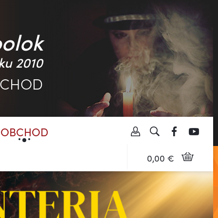
polok
ku 2010
BCHOD
OBCHOD
0,00 €