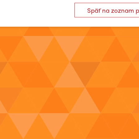
Späť na zoznam 