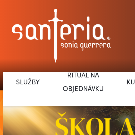
RITUÁL NA
SLUŽBY
KU
OBJEDNÁVKU