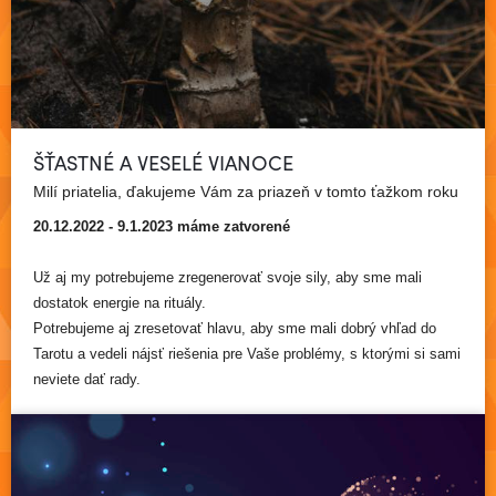
ŠŤASTNÉ A VESELÉ VIANOCE
Milí priatelia, ďakujeme Vám za priazeň v tomto ťažkom roku
20.12.2022 - 9.1.2023 máme zatvorené
Už aj my potrebujeme zregenerovať svoje sily, aby sme mali
dostatok energie na rituály.
Potrebujeme aj zresetovať hlavu, aby sme mali dobrý vhľad do
Tarotu a vedeli nájsť riešenia pre Vaše problémy, s ktorými si sami
Čítať viac
neviete dať rady.