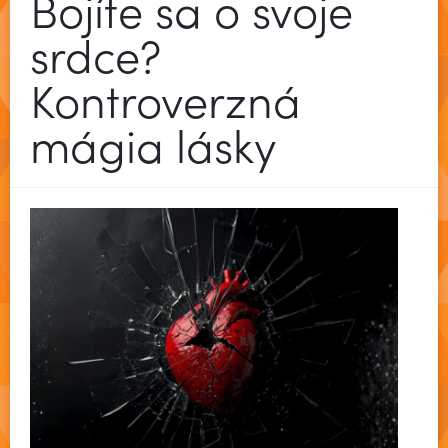
Bojíte sa o svoje
srdce?
Kontroverzná
mágia lásky