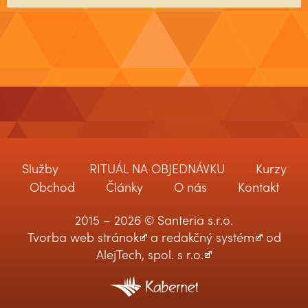
Služby
RITUÁL NA OBJEDNÁVKU
Kurzy
Obchod
Články
O nás
Kontakt
2015 – 2026 © Santeria s.r.o.
Tvorba web stránok
a
redakčný systém
od
AlejTech, spol. s r.o.