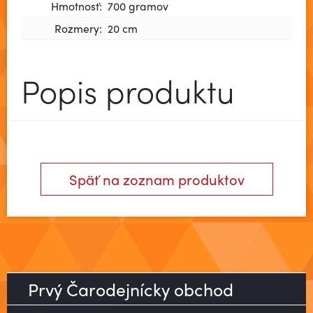
Hmotnosť:
700 gramov
Rozmery:
20 cm
Popis produktu
Späť na zoznam produktov
Prvý Čarodejnícky obchod