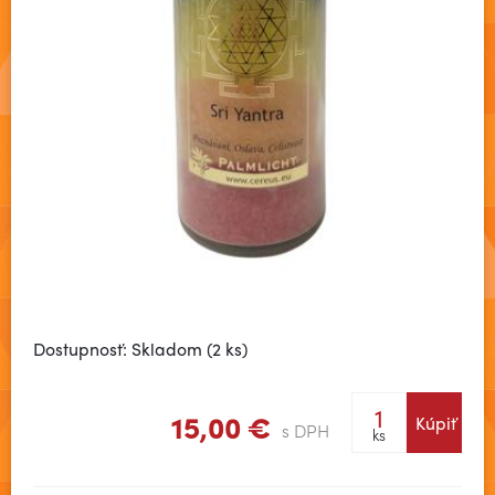
Dostupnosť: Skladom (2 ks)
15,00 €
Kúpiť
s DPH
ks