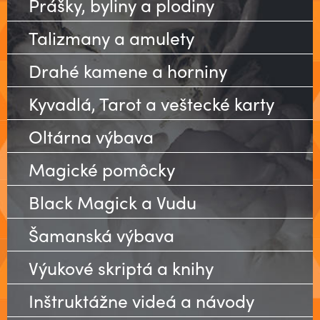
Prášky, byliny a plodiny
Talizmany a amulety
Drahé kamene a horniny
Kyvadlá, Tarot a veštecké karty
Oltárna výbava
Magické pomôcky
Black Magick a Vudu
Šamanská výbava
Výukové skriptá a knihy
Inštruktážne videá a návody