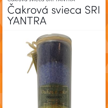
Čakrová svieca SRI
YANTRA