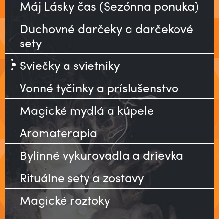
Máj Lásky čas (Sezónna ponuka)
Duchovné darčeky a darčekové
sety
Sviečky a svietniky
Vonné tyčinky a príslušenstvo
Magické mydlá a kúpele
Aromaterapia
Bylinné vykurovadla a drievka
Rituálne sety a zostavy
Magické roztoky