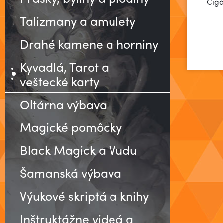
Cigá
Talizmany a amulety
Drahé kamene a horniny
Kyvadlá, Tarot a
veštecké karty
Oltárna výbava
Magické pomôcky
Black Magick a Vudu
Šamanská výbava
Výukové skriptá a knihy
Inštruktážne videá a