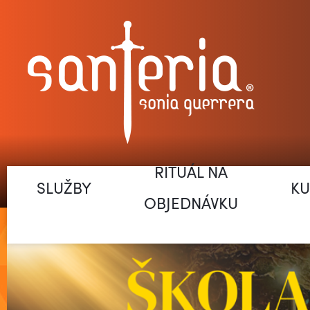
RITUÁL NA
SLUŽBY
KU
OBJEDNÁVKU