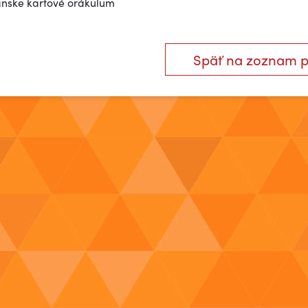
nske kartové orákulum
Späť na zoznam 