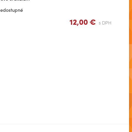
Nedostupné
12,00 €
s DPH