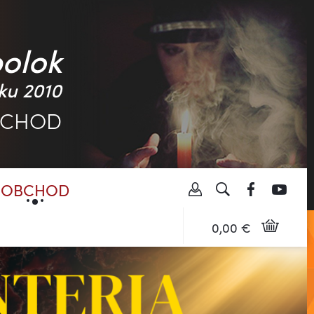
polok
ku 2010
BCHOD
OBCHOD
0,00 €