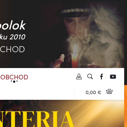
polok
ku 2010
BCHOD
OBCHOD
0,00 €