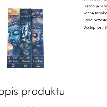
Budha je osob
Vonné tyčink
Sada pozostá
Dostupnosť: S
opis produktu