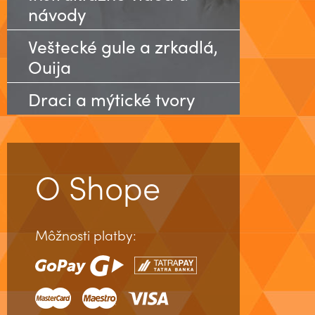
návody
Veštecké gule a zrkadlá,
Ouija
Draci a mýtické tvory
O Shope
Môžnosti platby: