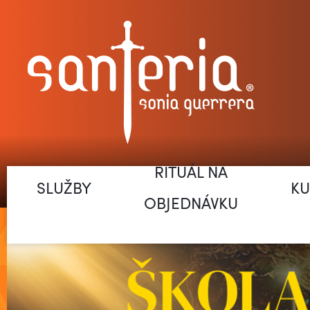
RITUÁL NA
SLUŽBY
KU
OBJEDNÁVKU