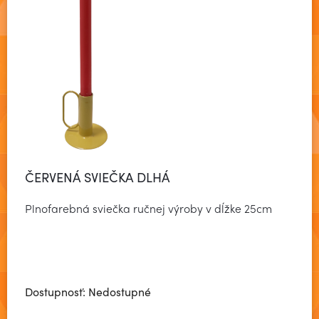
ČERVENÁ SVIEČKA DLHÁ
Plnofarebná sviečka ručnej výroby v dĺžke 25cm
Dostupnosť: Nedostupné