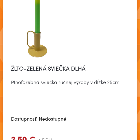
ŽLTO-ZELENÁ SVIEČKA DLHÁ
Plnofarebná sviečka ručnej výroby v dĺžke 25cm
Dostupnosť: Nedostupné
2,50 €
s DPH