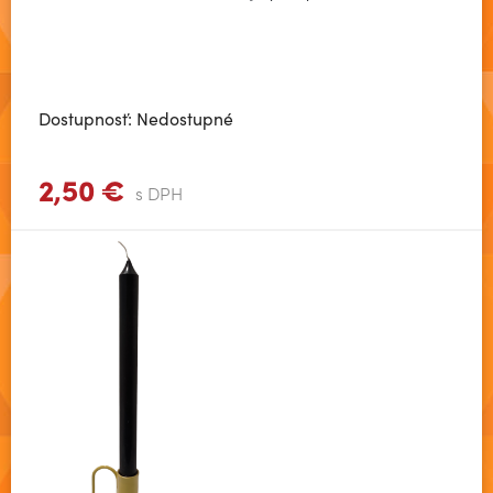
Dostupnosť: Nedostupné
2,50 €
Zobraziť viac
s DPH