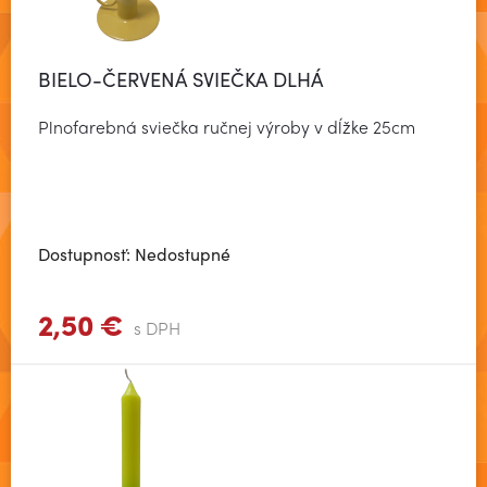
BIELO-ČERVENÁ SVIEČKA DLHÁ
Plnofarebná sviečka ručnej výroby v dĺžke 25cm
Dostupnosť: Nedostupné
2,50 €
Zobraziť viac
s DPH