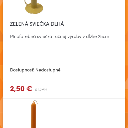
ZELENÁ SVIEČKA DLHÁ
Plnofarebná sviečka ručnej výroby v dĺžke 25cm
Dostupnosť: Nedostupné
2,50 €
Zobraziť viac
s DPH