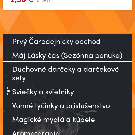
Prvý Čarodejnícky obchod
Máj Lásky čas (Sezónna ponuka)
Duchovné darčeky a darčekové
sety
Sviečky a svietniky
Vonné tyčinky a príslušenstvo
Magické mydlá a kúpele
Aromaterapia