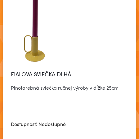
FIALOVÁ SVIEČKA DLHÁ
Plnofarebná sviečka ručnej výroby v dĺžke 25cm
Dostupnosť: Nedostupné