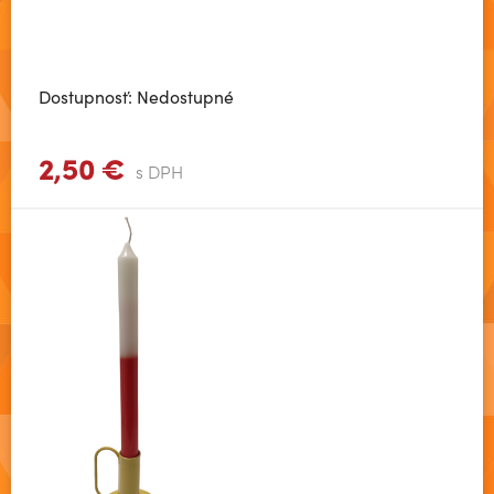
Dostupnosť: Nedostupné
2,50 €
Zobraziť viac
s DPH