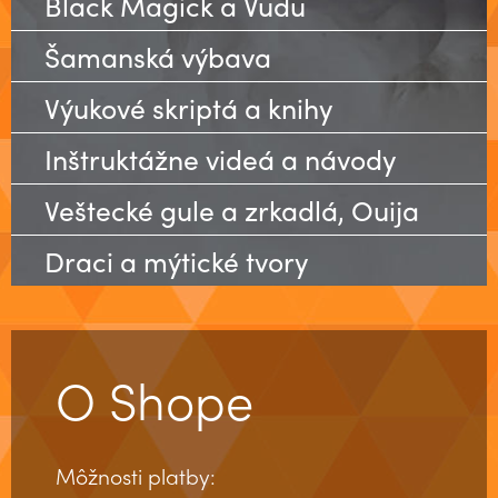
Black Magick a Vudu
Šamanská výbava
Výukové skriptá a knihy
Inštruktážne videá a návody
Veštecké gule a zrkadlá, Ouija
Draci a mýtické tvory
O Shope
Môžnosti platby: