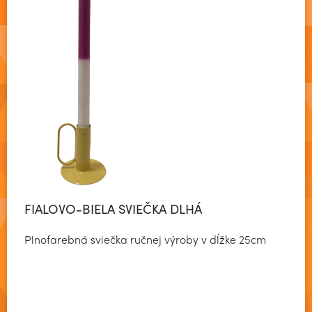
FIALOVO-BIELA SVIEČKA DLHÁ
Plnofarebná sviečka ručnej výroby v dĺžke 25cm