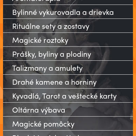
Bylinné vykurovadla a drievka
Rituálne sety a zostavy
Magické roztoky
Prášky, byliny a plodiny
Talizmany a amulety
Drahé kamene a horniny
Kyvadlá, Tarot a veštecké karty
Oltárna výbava
Magické pomôcky