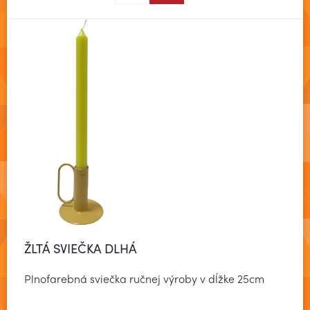
ŽLTÁ SVIEČKA DLHÁ
Plnofarebná sviečka ručnej výroby v dĺžke 25cm