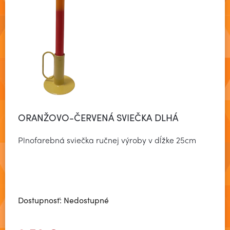
ORANŽOVO-ČERVENÁ SVIEČKA DLHÁ
Plnofarebná sviečka ručnej výroby v dĺžke 25cm
Dostupnosť: Nedostupné