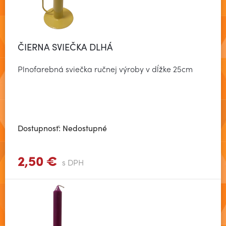
ČIERNA SVIEČKA DLHÁ
Plnofarebná sviečka ručnej výroby v dĺžke 25cm
Dostupnosť: Nedostupné
2,50 €
Zobraziť viac
s DPH