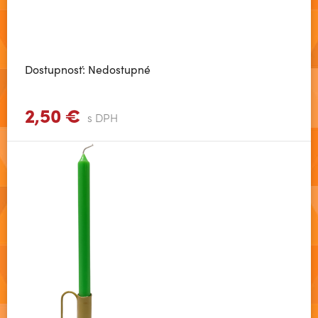
Dostupnosť: Nedostupné
2,50 €
Zobraziť viac
s DPH