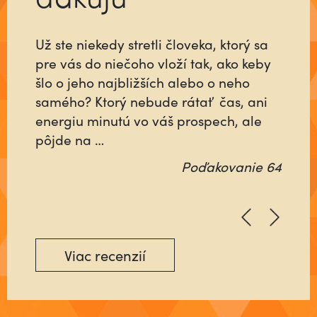
Už ste niekedy stretli človeka, ktorý sa
pre vás do niečoho vloží tak, ako keby
šlo o jeho najbližších alebo o neho
samého? Ktorý nebude rátať čas, ani
energiu minutú vo váš prospech, ale
pôjde na …
Poďakovanie 64
Viac recenzií