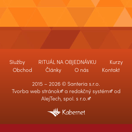
Služby
RITUÁL NA OBJEDNÁVKU
Kurzy
Obchod
Články
O nás
Kontakt
2015 – 2026 © Santeria s.r.o.
Tvorba web stránok
a
redakčný systém
od
AlejTech, spol. s r.o.