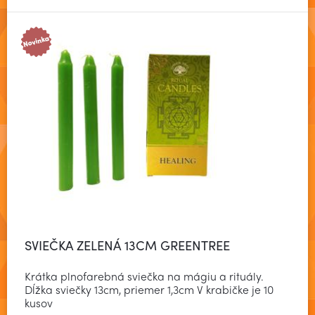
SVIEČKA ZELENÁ 13CM GREENTREE
Krátka plnofarebná sviečka na mágiu a rituály.
Dĺžka sviečky 13cm, priemer 1,3cm V krabičke je 10
kusov