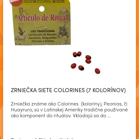
ZRNIEČKA SIETE COLORINES (7 KOLORÍNOV)
Zrniečka známe ako Colorines (koloríny), Peonias, či
Huayruro, sú v Latinskej Ameriky tradične používané
ako komponent do rituálov. Vkladajú sa do …