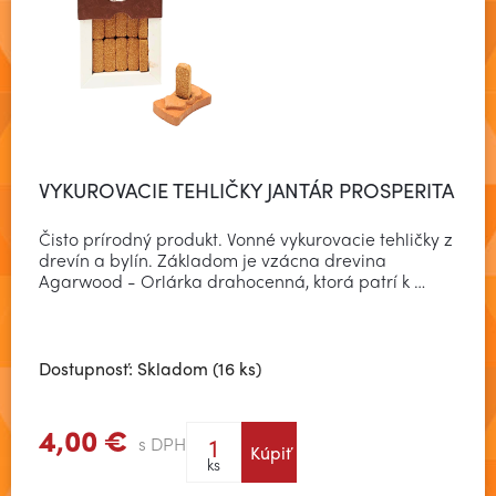
VYKUROVACIE TEHLIČKY JANTÁR PROSPERITA
Čisto prírodný produkt. Vonné vykurovacie tehličky z
drevín a bylín. Základom je vzácna drevina
Agarwood - Orlárka drahocenná, ktorá patrí k …
Dostupnosť: Skladom (16 ks)
4,00 €
s DPH
Kúpiť
Zobraziť viac
ks