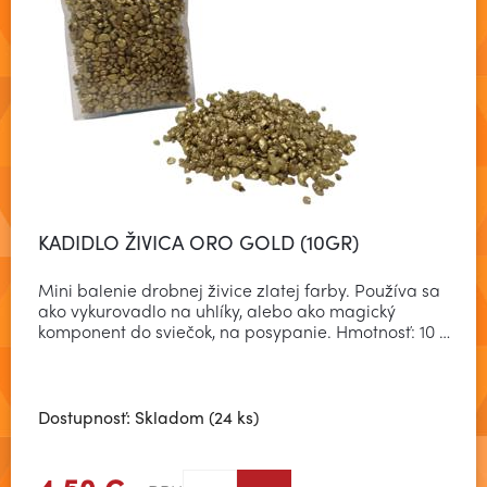
KADIDLO ŽIVICA ORO GOLD (10GR)
Mini balenie drobnej živice zlatej farby. Používa sa
ako vykurovadlo na uhlíky, alebo ako magický
komponent do sviečok, na posypanie. Hmotnosť: 10 …
Dostupnosť: Skladom (24 ks)
4,50 €