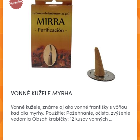
VONNÉ KUŽELE MYRHA
Vonné kužele, známe aj ako vonné františky s vôňou
kadidla myrhy. Použitie: Požehnanie, očista, zvýšenie
vedomia Obsah krabičky: 12 kusov vonných …