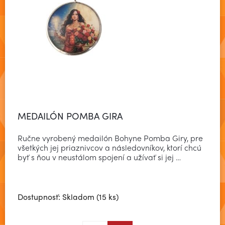
MEDAILÓN POMBA GIRA
Ručne vyrobený medailón Bohyne Pomba Giry, pre
všetkých jej priaznivcov a následovníkov, ktorí chcú
byť s ňou v neustálom spojení a užívať si jej …
Dostupnosť: Skladom (15 ks)