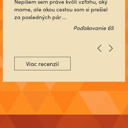
Nepíšem sem práve kvôli vzťahu, aký
mame, ale akou cestou som si prešiel
za posledných pár …
Poďakovanie 65
Viac recenzií