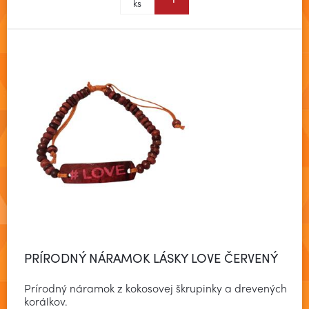
Zobraziť viac
ks
PRÍRODNÝ NÁRAMOK LÁSKY LOVE ČERVENÝ
Prírodný náramok z kokosovej škrupinky a drevených
korálkov.