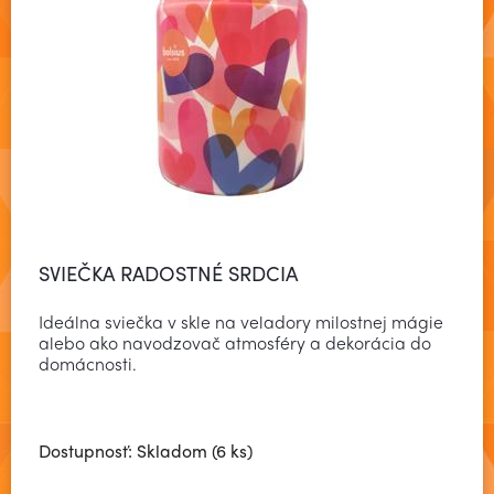
SVIEČKA RADOSTNÉ SRDCIA
Ideálna sviečka v skle na veladory milostnej mágie
alebo ako navodzovač atmosféry a dekorácia do
domácnosti.
Dostupnosť: Skladom (6 ks)