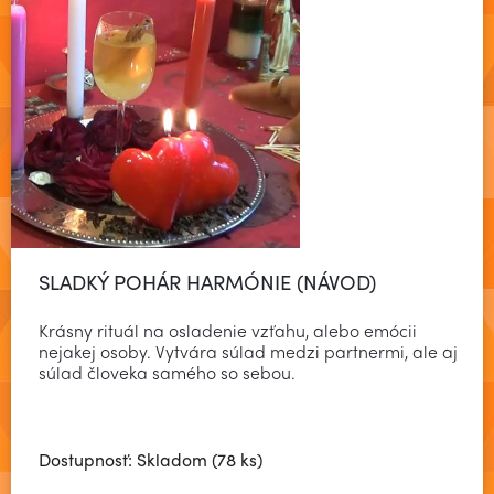
SLADKÝ POHÁR HARMÓNIE (NÁVOD)
Krásny rituál na osladenie vzťahu, alebo emócii
nejakej osoby. Vytvára súlad medzi partnermi, ale aj
súlad človeka samého so sebou.
Dostupnosť: Skladom (78 ks)