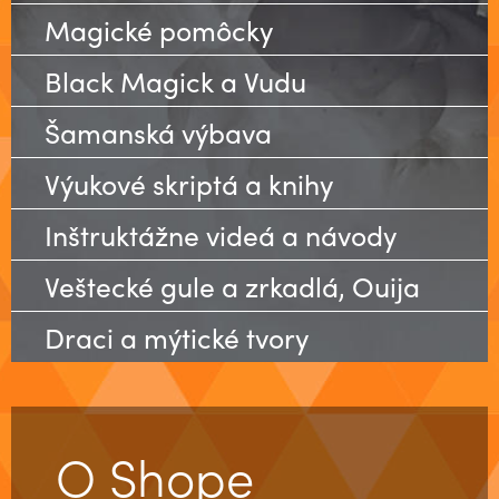
Magické pomôcky
Black Magick a Vudu
Šamanská výbava
Výukové skriptá a knihy
Inštruktážne videá a návody
Veštecké gule a zrkadlá, Ouija
Draci a mýtické tvory
O Shope