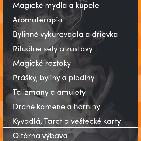
Magické mydlá a kúpele
Aromaterapia
Bylinné vykurovadla a drievka
Rituálne sety a zostavy
Magické roztoky
Prášky, byliny a plodiny
Talizmany a amulety
Drahé kamene a horniny
Kyvadlá, Tarot a veštecké karty
Oltárna výbava