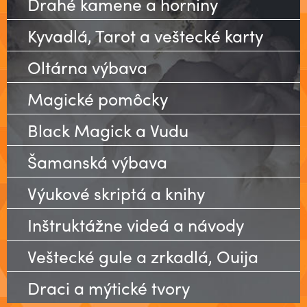
Drahé kamene a horniny
Kyvadlá, Tarot a veštecké karty
Oltárna výbava
Magické pomôcky
Black Magick a Vudu
Šamanská výbava
Výukové skriptá a knihy
Inštruktážne videá a návody
Veštecké gule a zrkadlá, Ouija
Draci a mýtické tvory