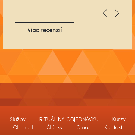
Viac recenzií
Služby
RITUÁL NA OBJEDNÁVKU
Kurzy
Obchod
Články
O nás
Kontakt