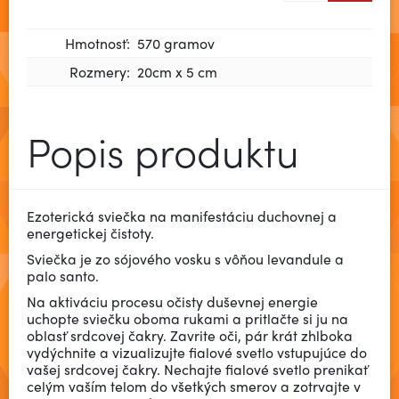
Hmotnosť:
570 gramov
Rozmery:
20cm x 5 cm
Popis produktu
Ezoterická sviečka na manifestáciu duchovnej a
energetickej čistoty.
Sviečka je zo sójového vosku s vôňou levandule a
palo santo.
Na aktiváciu procesu očisty duševnej energie
uchopte sviečku oboma rukami a pritlačte si ju na
oblasť srdcovej čakry. Zavrite oči, pár krát zhlboka
vydýchnite a vizualizujte fialové svetlo vstupujúce do
vašej srdcovej čakry. Nechajte fialové svetlo prenikať
celým vaším telom do všetkých smerov a zotrvajte v