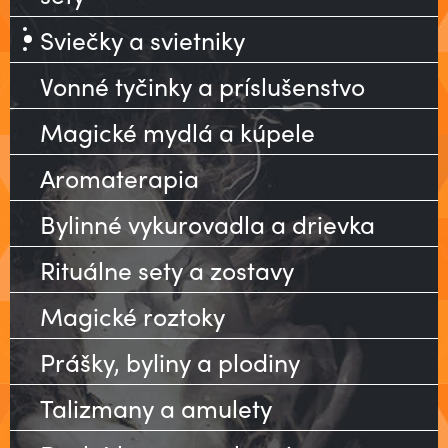
Sviečky a svietniky
Vonné tyčinky a príslušenstvo
Magické mydlá a kúpele
Aromaterapia
Bylinné vykurovadla a drievka
Rituálne sety a zostavy
Magické roztoky
Prášky, byliny a plodiny
Talizmany a amulety