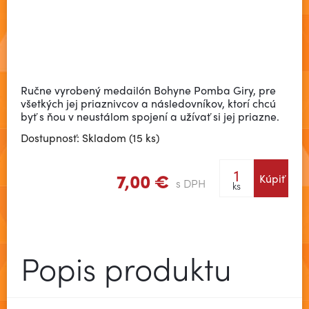
Ručne vyrobený medailón Bohyne Pomba Giry, pre
všetkých jej priaznivcov a následovníkov, ktorí chcú
byť s ňou v neustálom spojení a užívať si jej priazne.
Dostupnosť: Skladom (15 ks)
7,00 €
Kúpiť
s DPH
ks
Popis produktu