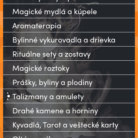
Magické mydlá a kúpele
Aromaterapia
Bylinné vykurovadla a drievka
Rituálne sety a zostavy
Magické roztoky
Prášky, byliny a plodiny
Talizmany a amulety
Drahé kamene a horniny
Kyvadlá, Tarot a veštecké karty