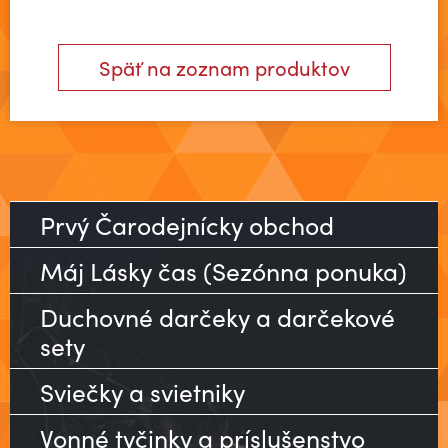
Späť na zoznam produktov
Prvý Čarodejnícky obchod
Máj Lásky čas (Sezónna ponuka)
Duchovné darčeky a darčekové
sety
Sviečky a svietniky
Vonné tyčinky a príslušenstvo