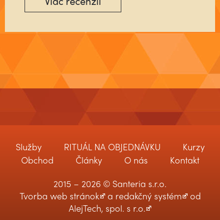
Viac recenzií
Služby
RITUÁL NA OBJEDNÁVKU
Kurzy
Obchod
Články
O nás
Kontakt
2015 – 2026 © Santeria s.r.o.
Tvorba web stránok
a
redakčný systém
od
AlejTech, spol. s r.o.