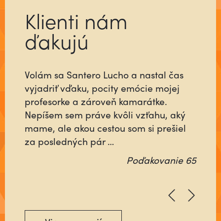
Klienti nám
ďakujú
Volám sa Santero Lucho a nastal čas
Už ste niekedy stretli človeka, ktorý sa
vyjadriť vďaku, pocity emócie mojej
pre vás do niečoho vloží tak, ako keby
profesorke a zároveň kamarátke.
šlo o jeho najbližších alebo o neho
Nepíšem sem práve kvôli vzťahu, aký
samého? Ktorý nebude rátať čas, ani
mame, ale akou cestou som si prešiel
energiu minutú vo váš prospech, ale
za posledných pár …
pôjde na …
Poďakovanie 65
Poďakovanie 64