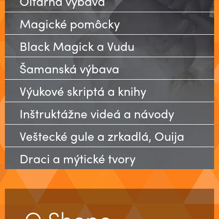
Oltárna výbava
Magické pomôcky
Black Magick a Vudu
Šamanská výbava
Výukové skriptá a knihy
Inštruktážne videá a návody
Veštecké gule a zrkadlá, Ouija
Draci a mýtické tvory