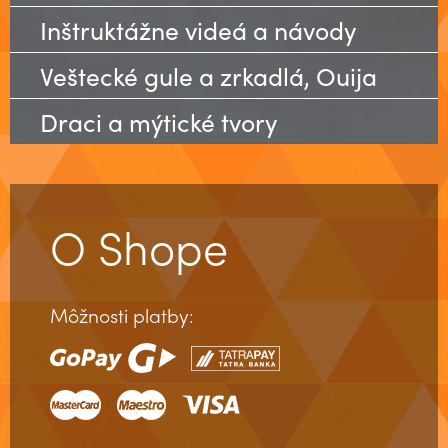
Inštruktážne videá a návody
Veštecké gule a zrkadlá, Ouija
Draci a mýtické tvory
O Shope
Môžnosti platby: