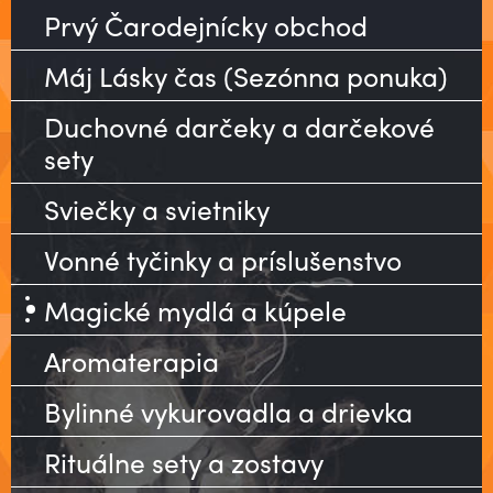
Prvý Čarodejnícky obchod
Máj Lásky čas (Sezónna ponuka)
Duchovné darčeky a darčekové
sety
Sviečky a svietniky
Vonné tyčinky a príslušenstvo
Magické mydlá a kúpele
Aromaterapia
Bylinné vykurovadla a drievka
Rituálne sety a zostavy