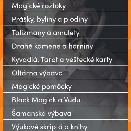
Magické roztoky
Prášky, byliny a plodiny
Talizmany a amulety
Drahé kamene a horniny
Kyvadlá, Tarot a veštecké karty
Oltárna výbava
Magické pomôcky
Black Magick a Vudu
Šamanská výbava
Výukové skriptá a knihy