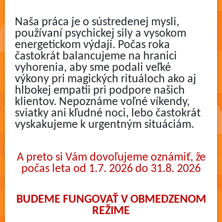
Naša práca je o sústredenej mysli,
používaní psychickej sily a vysokom
energetickom výdaji. Počas roka
častokrát balancujeme na hranici
vyhorenia, aby sme podali veľké
výkony pri magických rituáloch ako aj
hlbokej empatii pri podpore našich
klientov. Nepoznáme voľné víkendy,
sviatky ani kľudné noci, lebo častokrát
vyskakujeme k urgentným situáciám.
A preto si Vám dovoľujeme oznámiť, že
počas leta od 1.7. 2026 do 31.8. 2026
BUDEME FUNGOVAŤ V OBMEDZENOM
REŽIME