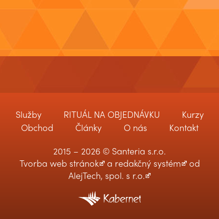
Služby
RITUÁL NA OBJEDNÁVKU
Kurzy
Obchod
Články
O nás
Kontakt
2015 – 2026 © Santeria s.r.o.
Tvorba web stránok
a
redakčný systém
od
AlejTech, spol. s r.o.