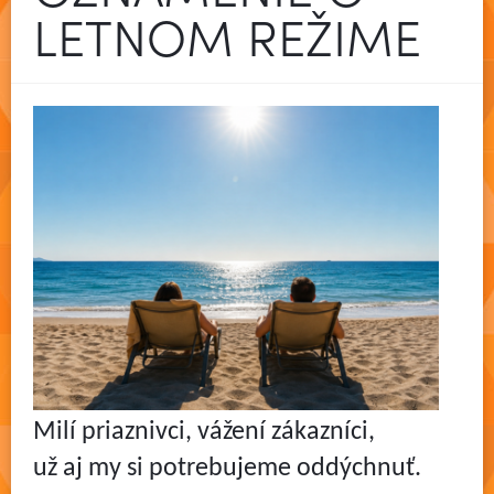
LETNOM REŽIME
Milí priaznivci, vážení zákazníci,
už aj my si potrebujeme oddýchnuť.