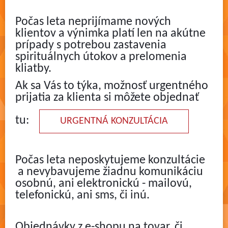
Počas leta neprijímame nových
klientov a výnimka platí len na akútne
prípady s potrebou zastavenia
spirituálnych útokov a prelomenia
kliatby.
Ak sa Vás to týka, možnosť urgentného
prijatia za klienta si môžete objednať
tu:
URGENTNÁ KONZULTÁCIA
Počas leta neposkytujeme konzultácie
a nevybavujeme žiadnu komunikáciu
osobnú, ani elektronickú - mailovú,
telefonickú, ani sms, či inú.
Objednávky z e-shopu na tovar, či