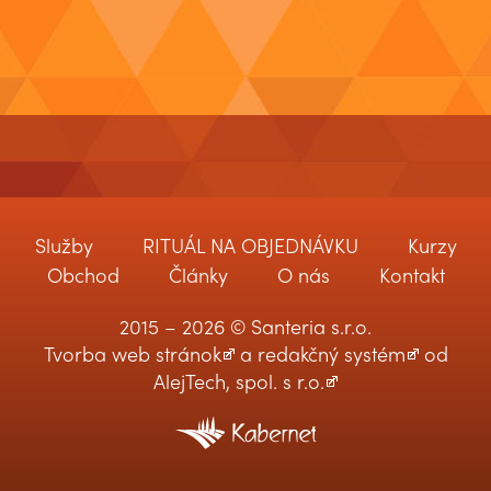
Služby
RITUÁL NA OBJEDNÁVKU
Kurzy
Obchod
Články
O nás
Kontakt
2015 – 2026 © Santeria s.r.o.
Tvorba web stránok
a
redakčný systém
od
AlejTech, spol. s r.o.