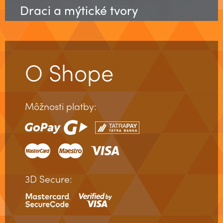
Draci a mýtické tvory
O Shope
Môžnosti platby:
3D Secure: