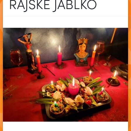
RAJSKÉ JABLKO