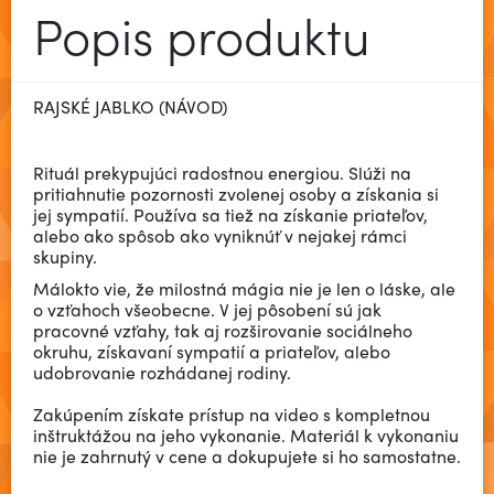
Popis produktu
RAJSKÉ JABLKO (NÁVOD)
Rituál prekypujúci radostnou energiou. Slúži na
pritiahnutie pozornosti zvolenej osoby a získania si
jej sympatií. Používa sa tiež na získanie priateľov,
alebo ako spôsob ako vyniknúť v nejakej rámci
skupiny.
Málokto vie, že milostná mágia nie je len o láske, ale
o vzťahoch všeobecne. V jej pôsobení sú jak
pracovné vzťahy, tak aj rozširovanie sociálneho
okruhu, získavaní sympatií a priateľov, alebo
udobrovanie rozhádanej rodiny.
Zakúpením získate prístup na video s kompletnou
inštruktážou na jeho vykonanie. Materiál k vykonaniu
nie je zahrnutý v cene a dokupujete si ho samostatne.