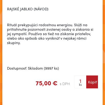
RAJSKÉ JABLKO (NÁVOD)
Rituál prekypujúci radostnou energiou. Slúži na
pritiahnutie pozornosti zvolenej osoby a získania si
jej sympatií. Používa sa tiež na získanie priateľov,
alebo ako spôsob ako vyniknúť v nejakej rámci
skupiny.
Dostupnosť: Skladom (9997 ks)
75,00 €
Kúpiť
s DPH
ks