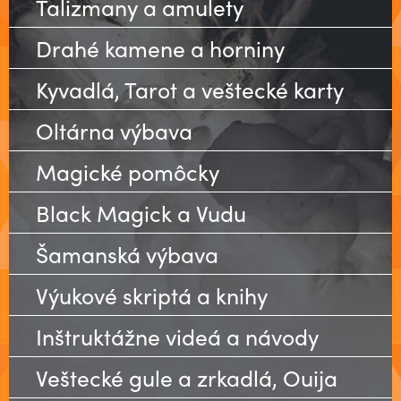
Talizmany a amulety
Drahé kamene a horniny
Kyvadlá, Tarot a veštecké karty
Oltárna výbava
Magické pomôcky
Black Magick a Vudu
Šamanská výbava
Výukové skriptá a knihy
Inštruktážne videá a návody
Veštecké gule a zrkadlá, Ouija