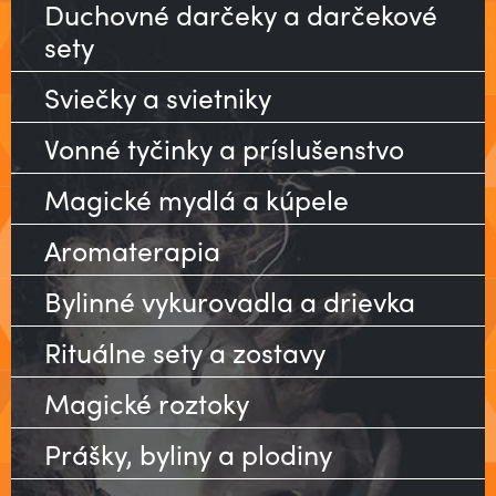
Duchovné darčeky a darčekové
sety
Sviečky a svietniky
Vonné tyčinky a príslušenstvo
Magické mydlá a kúpele
Aromaterapia
Bylinné vykurovadla a drievka
Rituálne sety a zostavy
Magické roztoky
Prášky, byliny a plodiny