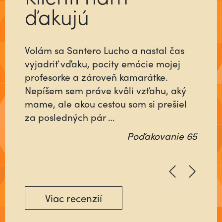
ďakujú
Volám sa Santero Lucho a nastal čas
vyjadriť vďaku, pocity emócie mojej
profesorke a zároveň kamarátke.
Nepíšem sem práve kvôli vzťahu, aký
mame, ale akou cestou som si prešiel
za posledných pár …
Poďakovanie 65
Viac recenzií