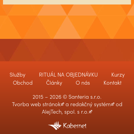
Služby
RITUÁL NA OBJEDNÁVKU
Kurzy
Obchod
Články
O nás
Kontakt
2015 – 2026 © Santeria s.r.o.
Tvorba web stránok
a
redakčný systém
od
AlejTech, spol. s r.o.