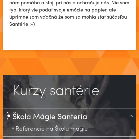
nám pomáha a stojí pri nás a ochraňuje nás. Nie som
typ, ktorý vie podať svoje emócie na papier, ale
úprimne som vďačná že som sa mohla stať súčasťou
Santérie ;-)
Kurzy santérie
Škola Mágie Santeria
Referencie na Školu mágie