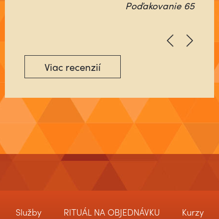
Poďakovanie 65
Viac recenzií
Služby
RITUÁL NA OBJEDNÁVKU
Kurzy