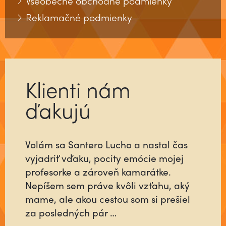
Všeobecné obchodné podmienky
Reklamačné podmienky
Klienti nám
ďakujú
Volám sa Santero Lucho a nastal čas
vyjadriť vďaku, pocity emócie mojej
profesorke a zároveň kamarátke.
Nepíšem sem práve kvôli vzťahu, aký
mame, ale akou cestou som si prešiel
za posledných pár …