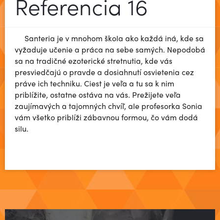
Referencia 16
Santeria je v mnohom škola ako každá iná, kde sa
vyžaduje učenie a práca na sebe samých. Nepodobá
sa na tradičné ezoterické stretnutia, kde vás
presviedčajú o pravde a dosiahnutí osvietenia cez
práve ich techniku. Ciest je veľa a tu sa k nim
priblížite, ostatne ostáva na vás. Prežijete veľa
zaujímavých a tajomných chvíľ, ale profesorka Sonia
vám všetko priblíži zábavnou formou, čo vám dodá
silu.