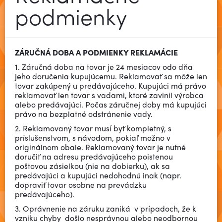
podmienky
ZÁRUČNÁ DOBA A PODMIENKY REKLAMÁCIE
1. Záručná doba na tovar je 24 mesiacov odo dňa
jeho doručenia kupujúcemu. Reklamovať sa môže len
tovar zakúpený u predávajúceho. Kupujúci má právo
reklamovať len tovar s vadami, ktoré zavinil výrobca
alebo predávajúci. Počas záručnej doby má kupujúci
právo na bezplatné odstránenie vady.
2. Reklamovaný tovar musí byť kompletný, s
príslušenstvom, s návodom, pokiaľ možno v
originálnom obale. Reklamovaný tovar je nutné
doručiť na adresu predávajúceho poistenou
poštovou zásielkou (nie na dobierku), ak sa
predávajúci a kupujúci nedohodnú inak (napr.
dopraviť tovar osobne na prevádzku
predávajúceho).
3. Oprávnenie na záruku zaniká v prípadoch, že k
vzniku chyby došlo nesprávnou alebo neodbornou