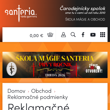
Čarodejnícky spolok
sme tu s vami už od roku 2010
ŠKOLA MÁGIE A OBCHOD
0,00 €
Domov
Obchod
Reklamačné podmienky
Reklamačné