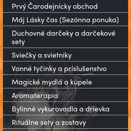
Prvý Čarodejnícky obchod
Máj Lásky čas (Sezónna ponuka)
Duchovné darčeky a darčekové
sety
Sviečky a svietniky
Vonné tyčinky a príslušenstvo
Magické mydlá a kúpele
Aromaterapia
Bylinné vykurovadla a drievka
Rituálne sety a zostavy