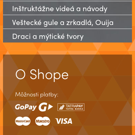
Inštruktážne videá a návody
Veštecké gule a zrkadlá, Ouija
Draci a mýtické tvory
O Shope
Môžnosti platby: