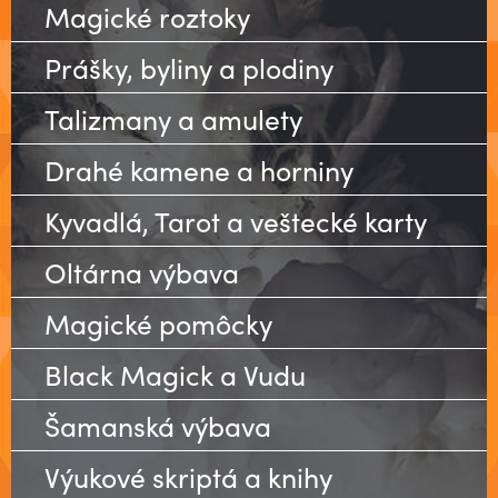
Magické roztoky
Prášky, byliny a plodiny
Talizmany a amulety
Drahé kamene a horniny
Kyvadlá, Tarot a veštecké karty
Oltárna výbava
Magické pomôcky
Black Magick a Vudu
Šamanská výbava
Výukové skriptá a knihy