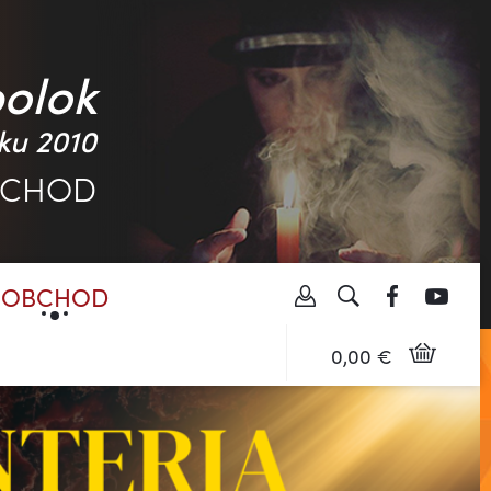
polok
ku 2010
BCHOD
OBCHOD
0,00 €