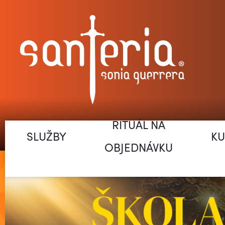
RITUÁL NA
SLUŽBY
KU
OBJEDNÁVKU