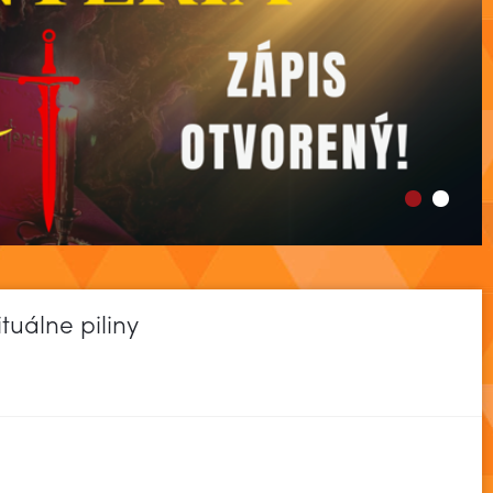
ituálne piliny