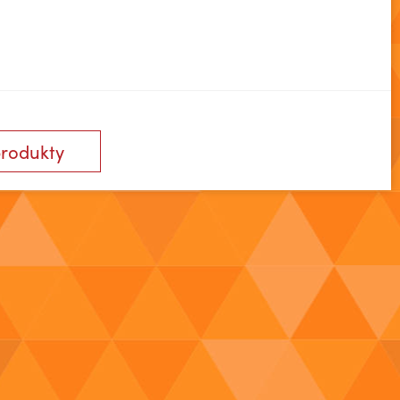
produkty