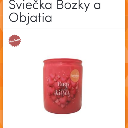
Sviečka Bozky a
Objatia