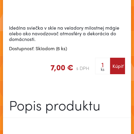
Ideálna sviečka v skle na veladory milostnej mágie
alebo ako navodzovač atmosféry a dekorácia do
domácnosti.
Dostupnosť: Skladom (6 ks)
7,00 €
Kúpiť
s DPH
ks
Popis produktu