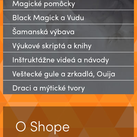
Magické pomôcky
Black Magick a Vudu
Šamanská výbava
Výukové skriptá a knihy
Inštruktážne videá a návody
Veštecké gule a zrkadlá, Ouija
Draci a mýtické tvory
O Shope