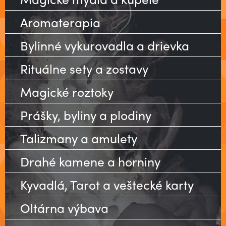
Aromaterapia
Bylinné vykurovadla a drievka
Rituálne sety a zostavy
Magické roztoky
Prášky, byliny a plodiny
Talizmany a amulety
Drahé kamene a horniny
Kyvadlá, Tarot a veštecké karty
Oltárna výbava