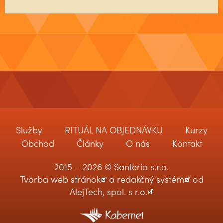
Služby
RITUÁL NA OBJEDNÁVKU
Kurzy
Obchod
Články
O nás
Kontakt
2015 – 2026 © Santeria s.r.o.
Tvorba web stránok
a
redakčný systém
od
AlejTech, spol. s r.o.