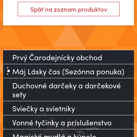
Späť na zoznam produktov
Prvý Čarodejnícky obchod
Máj Lásky čas (Sezónna ponuka)
Duchovné darčeky a darčekové
sety
Sviečky a svietniky
Vonné tyčinky a príslušenstvo
Magické mydlá a kúpele