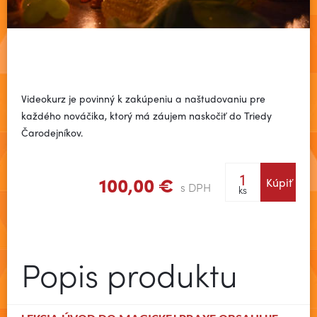
Videokurz je povinný k zakúpeniu a naštudovaniu pre
každého nováčika, ktorý má záujem naskočiť do Triedy
Čarodejníkov.
100,00 €
Kúpiť
s DPH
ks
Popis produktu