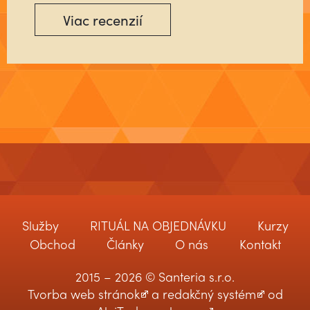
Viac recenzií
Služby
RITUÁL NA OBJEDNÁVKU
Kurzy
Obchod
Články
O nás
Kontakt
2015 – 2026 © Santeria s.r.o.
Tvorba web stránok
a
redakčný systém
od