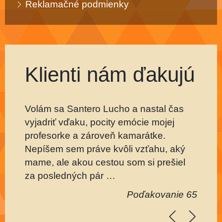
Reklamačné podmienky
Klienti nám ďakujú
Volám sa Santero Lucho a nastal čas
vyjadriť vďaku, pocity emócie mojej
profesorke a zároveň kamarátke.
Nepíšem sem práve kvôli vzťahu, aký
mame, ale akou cestou som si prešiel
za posledných pár …
Poďakovanie 65