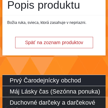
Popis produktu
Božia ruka, svieca, ktorá zasahuje v nepriazni.
Späť na zoznam produktov
Prvý Čarodejnícky obchod
Máj Lásky čas (Sezónna ponuka)
Duchovné darčeky a darčekové