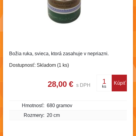
Božia ruka, svieca, ktorá zasahuje v nepriazni.
Dostupnosť: Skladom (1 ks)
28,00 €
Kúpiť
s DPH
ks
Hmotnosť:
680 gramov
Rozmery:
20 cm