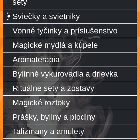
sety
Sviečky a svietniky
Vonné tyčinky a príslušenstvo
Magické mydlá a kúpele
Aromaterapia
Bylinné vykurovadla a drievka
Rituálne sety a zostavy
Magické roztoky
Prášky, byliny a plodiny
Talizmany a amulety