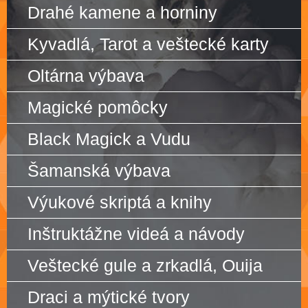
Drahé kamene a horniny
Kyvadlá, Tarot a veštecké karty
Oltárna výbava
Magické pomôcky
Black Magick a Vudu
Šamanská výbava
Výukové skriptá a knihy
Inštruktážne videá a návody
Veštecké gule a zrkadlá, Ouija
Draci a mýtické tvory