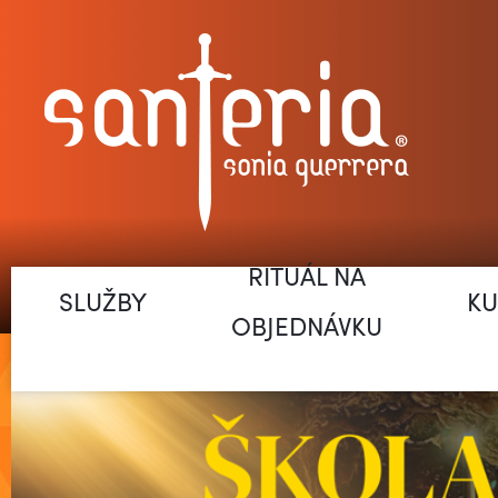
RITUÁL NA
SLUŽBY
KU
OBJEDNÁVKU