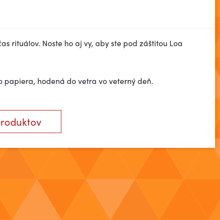
as rituálov. Noste ho aj vy, aby ste pod záštitou Loa
 papiera, hodená do vetra vo veterný deň.
produktov