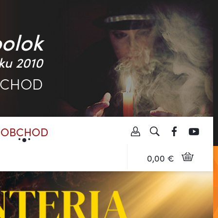
polok
ku 2010
BCHOD
OBCHOD
0,00 €