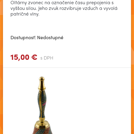
Oltárny zvonec na označenie času prepojenia s
vyššou silou. Jeho zvuk rozvibruje vzduch a vyvolá
patričné vlny.
Dostupnosť: Nedostupné
15,00 €
Zobraziť viac
s DPH