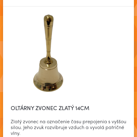
OLTÁRNY ZVONEC ZLATÝ 14CM
Zlatý zvonec na označenie času prepojenia s vyššou
silou. Jeho zvuk rozvibruje vzduch a vyvolá patričné
vlny.