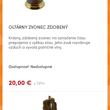
OLTÁRNY ZVONEC ZDOBENÝ
Krásny, zdobený zvonec na označenie času
prepojenia s vyššou silou. Jeho zvuk rozvibruje
vzduch a vyvolá patričné vlny.
Dostupnosť: Nedostupné
20,00 €
Zobraziť viac
s DPH