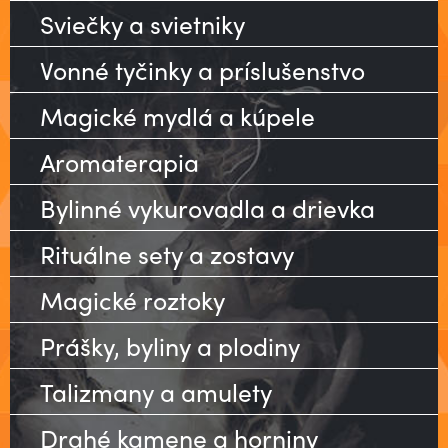
Sviečky a svietniky
Vonné tyčinky a príslušenstvo
Magické mydlá a kúpele
Aromaterapia
Bylinné vykurovadla a drievka
Rituálne sety a zostavy
Magické roztoky
Prášky, byliny a plodiny
Talizmany a amulety
Drahé kamene a horniny