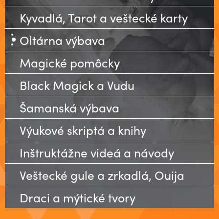
Kyvadlá, Tarot a veštecké karty
Oltárna výbava
Magické pomôcky
Black Magick a Vudu
Šamanská výbava
Výukové skriptá a knihy
Inštruktážne videá a návody
Veštecké gule a zrkadlá, Ouija
Draci a mýtické tvory