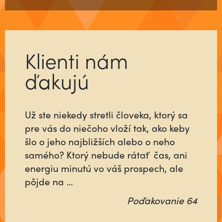
Klienti nám
ďakujú
Už ste niekedy stretli človeka, ktorý sa
pre vás do niečoho vloží tak, ako keby
šlo o jeho najbližších alebo o neho
samého? Ktorý nebude rátať čas, ani
energiu minutú vo váš prospech, ale
pôjde na …
Poďakovanie 64