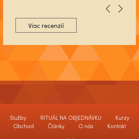
Viac recenzií
Služby
RITUÁL NA OBJEDNÁVKU
Kurzy
Obchod
Články
O nás
Kontakt